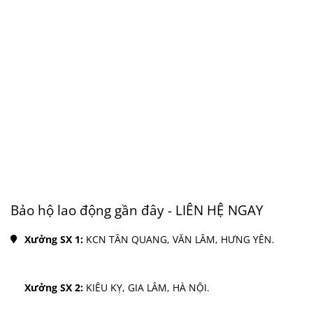
Bảo hộ lao động gần đây - LIÊN HỆ NGAY
Xưởng SX 1: 
KCN TÂN QUANG, VĂN LÂM, HƯNG YÊN.
Xưởng SX 2: 
KIÊU KỴ, GIA LÂM, HÀ NỘI.