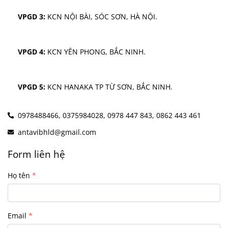
VPGD 3:
 KCN NỘI BÀI, SÓC SƠN, HÀ NỘI.
VPGD 4:
 KCN YÊN PHONG, BẮC NINH.
VPGD 5:
 KCN HANAKA TP TỪ SƠN, BẮC NINH.
0978488466,
0375984028,
0978 447 843,
0862 443 461
antavibhld@gmail.com
Form liên hệ
Họ tên
Email