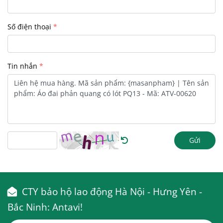
Số điện thoại
Tin nhắn
Gửi
CTY bảo hộ lao động Hà Nội - Hưng Yên -
Bắc Ninh: Antavi!