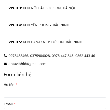
VPGD 3:
 KCN NỘI BÀI, SÓC SƠN, HÀ NỘI.
VPGD 4:
 KCN YÊN PHONG, BẮC NINH.
VPGD 5:
 KCN HANAKA TP TỪ SƠN, BẮC NINH.
0978488466,
0375984028,
0978 447 843,
0862 443 461
antavibhld@gmail.com
Form liên hệ
Họ tên
Email