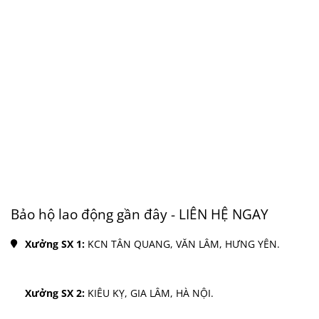
Bảo hộ lao động gần đây - LIÊN HỆ NGAY
Xưởng SX 1: 
KCN TÂN QUANG, VĂN LÂM, HƯNG YÊN.
Xưởng SX 2: 
KIÊU KỴ, GIA LÂM, HÀ NỘI.