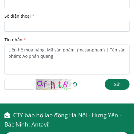
Số điện thoại
Tin nhắn
Gửi
CTY bảo hộ lao động Hà Nội - Hưng Yên -
Bắc Ninh: Antavi!