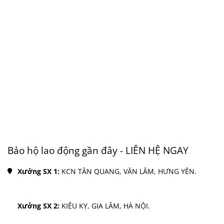
Bảo hộ lao động gần đây - LIÊN HỆ NGAY
Xưởng SX 1: 
KCN TÂN QUANG, VĂN LÂM, HƯNG YÊN.
Xưởng SX 2: 
KIÊU KỴ, GIA LÂM, HÀ NỘI.