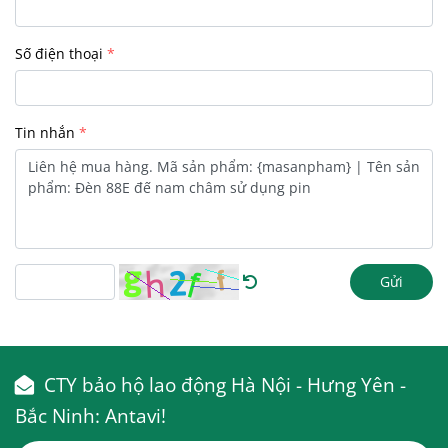
Số điện thoại
Tin nhắn
Gửi
CTY bảo hộ lao động Hà Nội - Hưng Yên -
Bắc Ninh: Antavi!