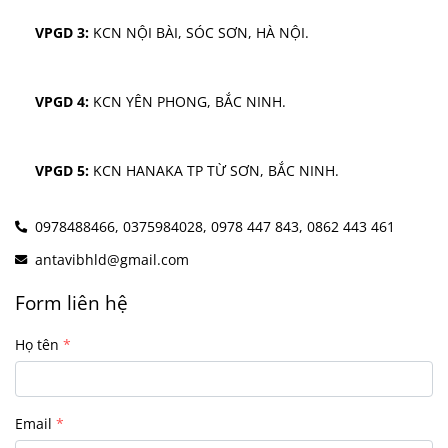
VPGD 3:
 KCN NỘI BÀI, SÓC SƠN, HÀ NỘI.
VPGD 4:
 KCN YÊN PHONG, BẮC NINH.
VPGD 5:
 KCN HANAKA TP TỪ SƠN, BẮC NINH.
0978488466,
0375984028,
0978 447 843,
0862 443 461
antavibhld@gmail.com
Form liên hệ
Họ tên
Email