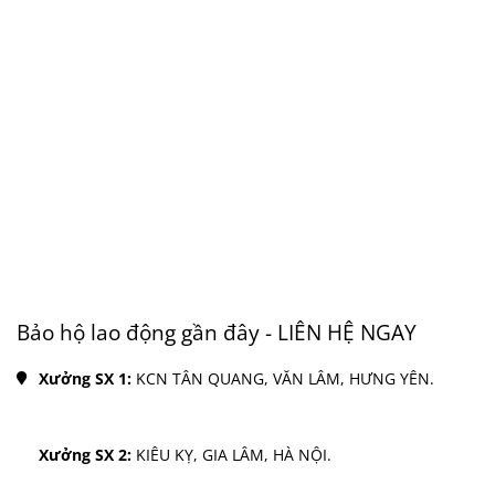
Bảo hộ lao động gần đây - LIÊN HỆ NGAY
Xưởng SX 1: 
KCN TÂN QUANG, VĂN LÂM, HƯNG YÊN.
Xưởng SX 2: 
KIÊU KỴ, GIA LÂM, HÀ NỘI.