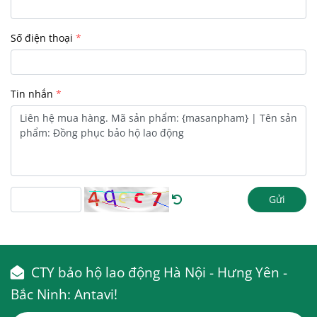
Số điện thoại
Tin nhắn
Gửi
CTY bảo hộ lao động Hà Nội - Hưng Yên -
Bắc Ninh: Antavi!