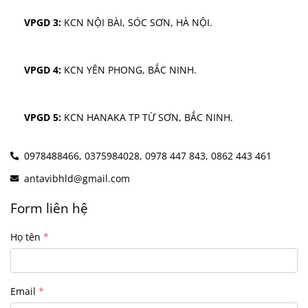
VPGD 3:
 KCN NỘI BÀI, SÓC SƠN, HÀ NỘI.
VPGD 4:
 KCN YÊN PHONG, BẮC NINH.
VPGD 5:
 KCN HANAKA TP TỪ SƠN, BẮC NINH.
0978488466,
0375984028,
0978 447 843,
0862 443 461
antavibhld@gmail.com
Form liên hệ
Họ tên
Email