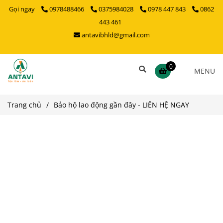
Gọi ngay
0978488466
0375984028
0978 447 843
0862
443 461
antavibhld@gmail.com
0
MENU
Trang chủ
/
Bảo hộ lao động gần đây - LIÊN HỆ NGAY