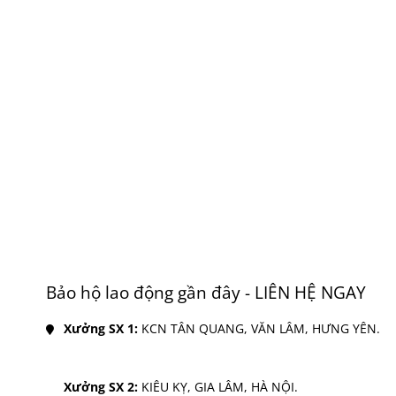
Bảo hộ lao động gần đây - LIÊN HỆ NGAY
Xưởng SX 1: 
KCN TÂN QUANG, VĂN LÂM, HƯNG YÊN.
Xưởng SX 2: 
KIÊU KỴ, GIA LÂM, HÀ NỘI.