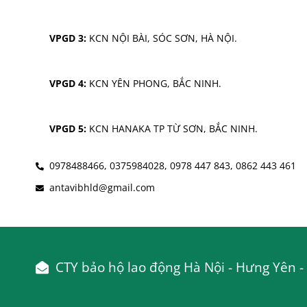
VPGD 3:
 KCN NỘI BÀI, SÓC SƠN, HÀ NỘI.
VPGD 4:
 KCN YÊN PHONG, BẮC NINH.
VPGD 5:
 KCN HANAKA TP TỪ SƠN, BẮC NINH.
0978488466,
0375984028,
0978 447 843,
0862 443 461
antavibhld@gmail.com
CTY bảo hộ lao động Hà Nội - Hưng Yên - 