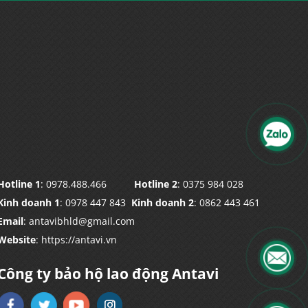
Hotline 1
: 0978.488.466
Hotline 2
: 0375 984 028
Kinh doanh 1
: 0978 447 843
Kinh doanh 2
: 0862 443 461
Email
: antavibhld@gmail.com
Website
: https://antavi.vn
Công ty bảo hộ lao động Antavi