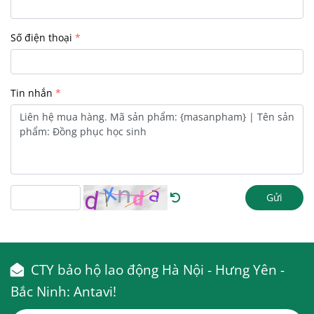
Số điện thoại
Tin nhắn
Gửi
CTY bảo hộ lao động Hà Nội - Hưng Yên -
Bắc Ninh: Antavi!