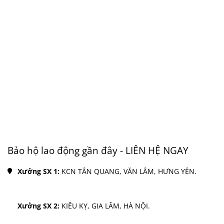
Bảo hộ lao động gần đây - LIÊN HỆ NGAY
Xưởng SX 1: 
KCN TÂN QUANG, VĂN LÂM, HƯNG YÊN.
Xưởng SX 2: 
KIÊU KỴ, GIA LÂM, HÀ NỘI.