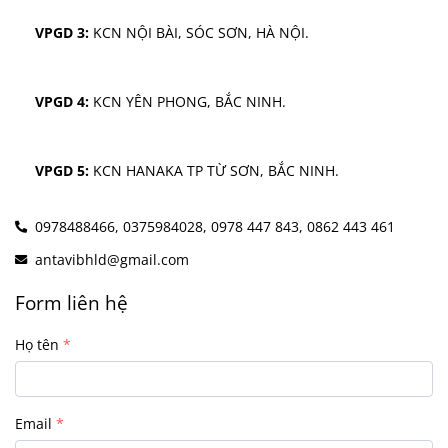
VPGD 3:
 KCN NỘI BÀI, SÓC SƠN, HÀ NỘI.
VPGD 4:
 KCN YÊN PHONG, BẮC NINH.
VPGD 5:
 KCN HANAKA TP TỪ SƠN, BẮC NINH.
0978488466,
0375984028,
0978 447 843,
0862 443 461
antavibhld@gmail.com
Form liên hệ
Họ tên
Email