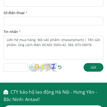
Số điện thoại
Tin nhắn
Gửi
CTY bảo hộ lao động Hà Nội - Hưng Yên -
Bắc Ninh: Antavi!