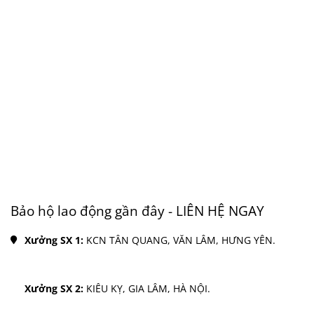
Bảo hộ lao động gần đây - LIÊN HỆ NGAY
Xưởng SX 1: 
KCN TÂN QUANG, VĂN LÂM, HƯNG YÊN.
Xưởng SX 2: 
KIÊU KỴ, GIA LÂM, HÀ NỘI.