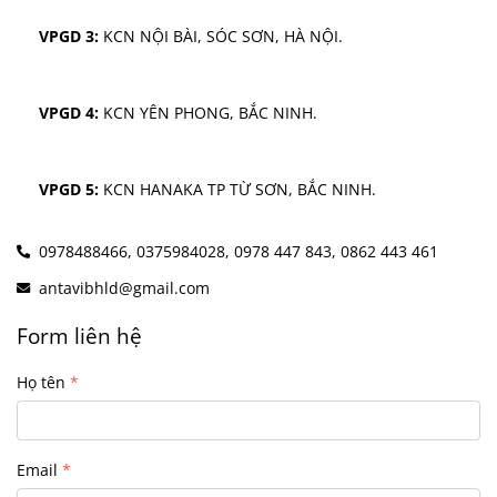
VPGD 3:
 KCN NỘI BÀI, SÓC SƠN, HÀ NỘI.
VPGD 4:
 KCN YÊN PHONG, BẮC NINH.
VPGD 5:
 KCN HANAKA TP TỪ SƠN, BẮC NINH.
0978488466,
0375984028,
0978 447 843,
0862 443 461
antavibhld@gmail.com
Form liên hệ
Họ tên
Email