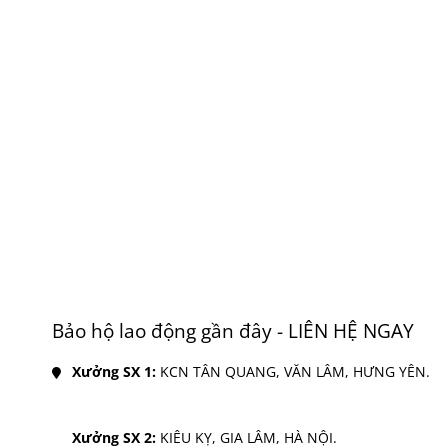
Bảo hộ lao động gần đây - LIÊN HỆ NGAY
Xưởng SX 1: 
KCN TÂN QUANG, VĂN LÂM, HƯNG YÊN.
Xưởng SX 2: 
KIÊU KỴ, GIA LÂM, HÀ NỘI.