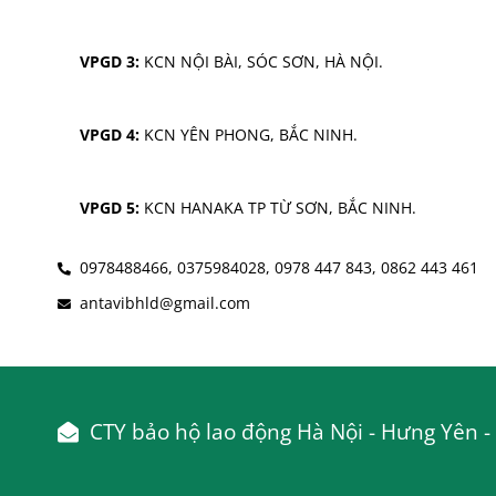
VPGD 3:
 KCN NỘI BÀI, SÓC SƠN, HÀ NỘI.
VPGD 4:
 KCN YÊN PHONG, BẮC NINH.
VPGD 5:
 KCN HANAKA TP TỪ SƠN, BẮC NINH.
0978488466,
0375984028,
0978 447 843,
0862 443 461
antavibhld@gmail.com
CTY bảo hộ lao động Hà Nội - Hưng Yên - 