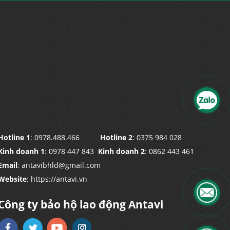
Hotline 1
: 0978.488.466
Hotline 2
: 0375 984 028
Kinh doanh 1
: 0978 447 843
Kinh doanh 2
: 0862 443 461
Email
: antavibhld@gmail.com
Website
: https://antavi.vn
Công ty bảo hộ lao động Antavi