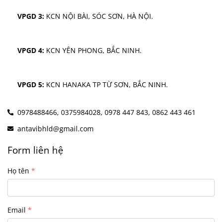
VPGD 3:
 KCN NỘI BÀI, SÓC SƠN, HÀ NỘI.
VPGD 4:
 KCN YÊN PHONG, BẮC NINH.
VPGD 5:
 KCN HANAKA TP TỪ SƠN, BẮC NINH.
0978488466,
0375984028,
0978 447 843,
0862 443 461
antavibhld@gmail.com
Form liên hệ
Họ tên
Email