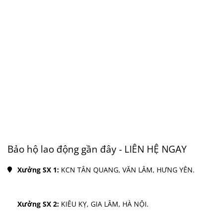
Bảo hộ lao động gần đây - LIÊN HỆ NGAY
Xưởng SX 1: 
KCN TÂN QUANG, VĂN LÂM, HƯNG YÊN.
Xưởng SX 2: 
KIÊU KỴ, GIA LÂM, HÀ NỘI.