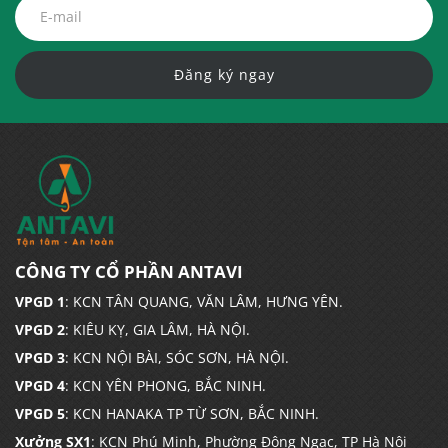
Đăng ký ngay
CÔNG TY CỔ PHẦN ANTAVI
VPGD 1
: KCN TÂN QUANG, VĂN LÂM, HƯNG YÊN.
VPGD 2
: KIÊU KỴ, GIA LÂM, HÀ NỘI.
VPGD 3
: KCN NỘI BÀI, SÓC SƠN, HÀ NỘI.
VPGD 4
: KCN YÊN PHONG, BẮC NINH.
VPGD 5
: KCN HANAKA TP TỪ SƠN, BẮC NINH.
Xưởng SX1
: KCN Phú Minh, Phường Đông Ngạc, TP Hà Nội