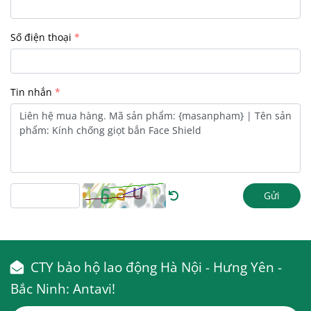
Số điện thoại
Tin nhắn
Gửi
CTY bảo hộ lao động Hà Nội - Hưng Yên -
Bắc Ninh: Antavi!