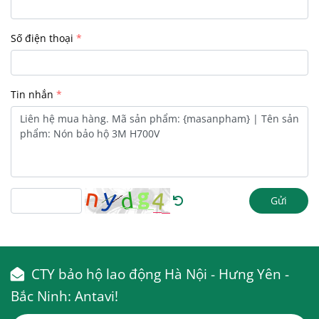
Số điện thoại
Tin nhắn
Gửi
CTY bảo hộ lao động Hà Nội - Hưng Yên -
Bắc Ninh: Antavi!