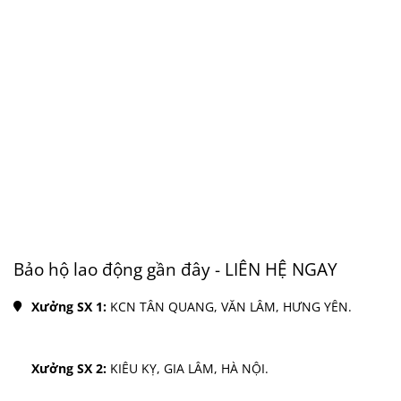
Bảo hộ lao động gần đây - LIÊN HỆ NGAY
Xưởng SX 1: 
KCN TÂN QUANG, VĂN LÂM, HƯNG YÊN.
Xưởng SX 2: 
KIÊU KỴ, GIA LÂM, HÀ NỘI.