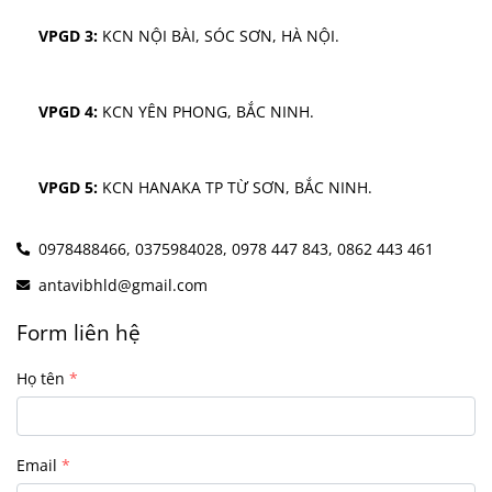
VPGD 3:
 KCN NỘI BÀI, SÓC SƠN, HÀ NỘI.
VPGD 4:
 KCN YÊN PHONG, BẮC NINH.
VPGD 5:
 KCN HANAKA TP TỪ SƠN, BẮC NINH.
0978488466,
0375984028,
0978 447 843,
0862 443 461
antavibhld@gmail.com
Form liên hệ
Họ tên
Email