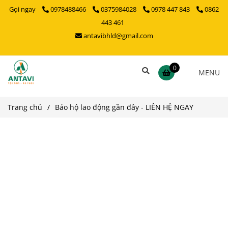
Gọi ngay
0978488466
0375984028
0978 447 843
0862
443 461
antavibhld@gmail.com
0
MENU
Trang chủ
/
Bảo hộ lao động gần đây - LIÊN HỆ NGAY