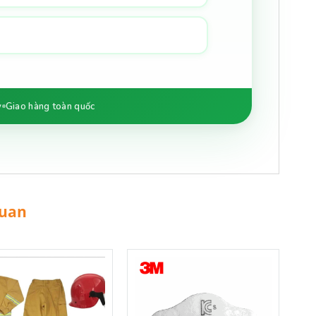
y
Giao hàng toàn quốc
quan