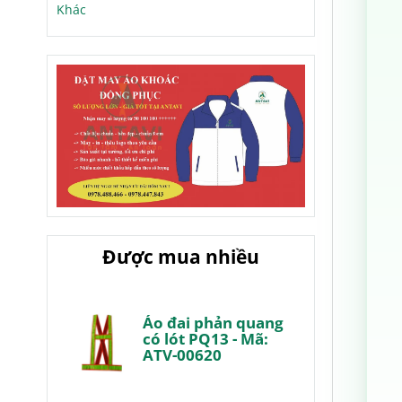
Khác
Được mua nhiều
Áo đai phản quang
có lót PQ13 - Mã:
ATV-00620