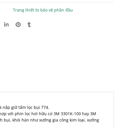
Trang thiết bị bảo vệ phần đầu
 nắp giữ tấm lọc bụi 774.
 hợp với
phin lọc hơi hữu cơ 3M 3301K-100
hay
3M
h bụi, khói hàn như xưởng gia công kim loại, xưởng