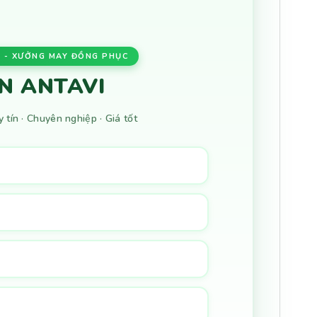
 - XƯỞNG MAY ĐỒNG PHỤC
N ANTAVI
tín · Chuyên nghiệp · Giá tốt