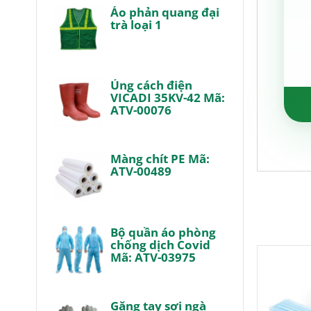
Áo phản quang đại
trà loại 1
Ủng cách điện
VICADI 35KV-42 Mã:
ATV-00076
Màng chít PE Mã:
ATV-00489
Bộ quần áo phòng
chống dịch Covid
Mã: ATV-03975
Găng tay sợi ngà