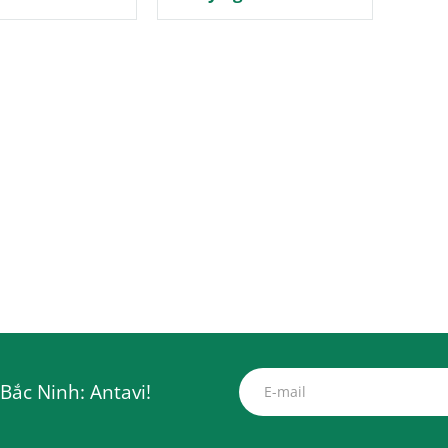
3M 6009
Bắc Ninh: Antavi!