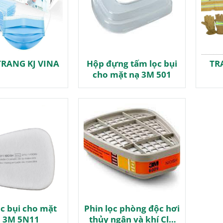
RANG KJ VINA
Hộp đựng tấm lọc bụi
TR
cho mặt nạ 3M 501
c bụi cho mặt
Phin lọc phòng độc hơi
 3M 5N11
thủy ngân và khí Clo