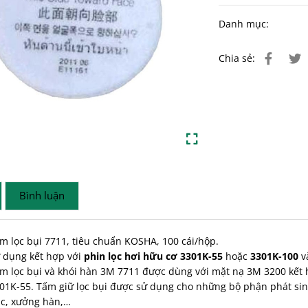
Danh mục:
Chia sẻ:
Bình luận
m lọc bụi 7711, tiêu chuẩn KOSHA, 100 cái/hộp.
 dụng kết hợp với
phin lọc hơi hữu cơ 3301K-55
hoặc
3301K-100
và
m lọc bụi và khói hàn 3M 7711 được dùng với mặt nạ 3M 3200 kết
01K-55
. Tấm giữ lọc bụi được sử dụng cho những bộ phận phát sin
c, xưởng hàn,…