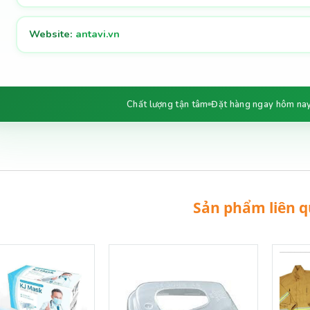
Website:
antavi.vn
Chất lượng tận tâm
Đặt hàng ngay hôm na
Sản phẩm liên 