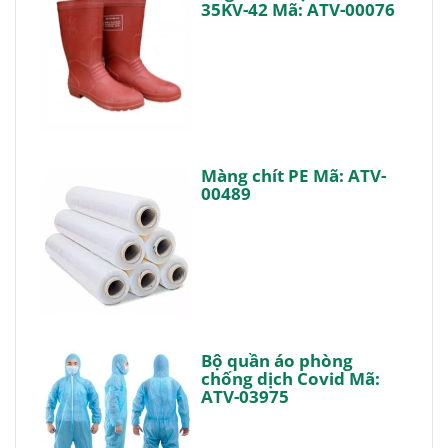
35KV-42 Mã: ATV-00076
Màng chít PE Mã: ATV-
00489
Bộ quần áo phòng
chống dịch Covid Mã:
ATV-03975