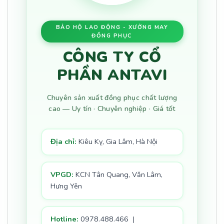
BẢO HỘ LAO ĐỘNG - XƯỞNG MAY
ĐỒNG PHỤC
CÔNG TY CỔ
PHẦN ANTAVI
Chuyên sản xuất đồng phục chất lượng
cao — Uy tín · Chuyên nghiệp · Giá tốt
Địa chỉ:
Kiêu Kỵ, Gia Lâm, Hà Nội
VPGD:
KCN Tân Quang, Văn Lâm,
Hưng Yên
Hotline:
0978.488.466 |