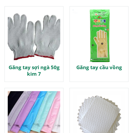
Găng tay sợi ngà 50g
Găng tay cầu vồng
kim 7