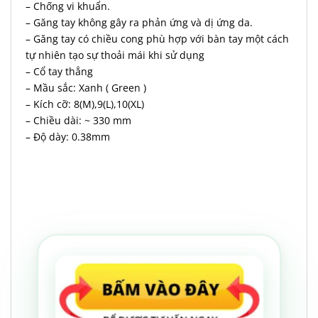
– Chống vi khuẩn.
– Găng tay không gây ra phản ứng và dị ứng da.
– Găng tay có chiều cong phù hợp với bàn tay một cách
tự nhiên tạo sự thoải mái khi sử dụng
– Cổ tay thẳng
– Mầu sắc: Xanh ( Green )
– Kích cỡ: 8(M),9(L),10(XL)
– Chiều dài: ~ 330 mm
– Độ dày: 0.38mm