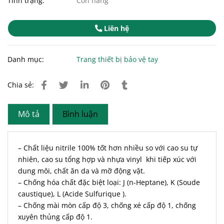
Tình trạng:
Còn hàng
Liên hệ
Danh mục:
Trang thiết bị bảo vệ tay
Chia sẻ:
Mô tả
Bình luận
– Chất liệu nitrile 100% tốt hơn nhiều so với cao su tự
nhiên, cao su tổng hợp và nhựa vinyl khi tiếp xúc với
dung môi, chất ăn da và mỡ động vật.
– Chống hóa chất đặc biệt loại: J (n-Heptane), K (Soude
caustique), L (Acide Sulfurique ).
– Chống mài mòn cấp độ 3, chống xé cấp độ 1, chống
xuyên thủng cấp độ 1.