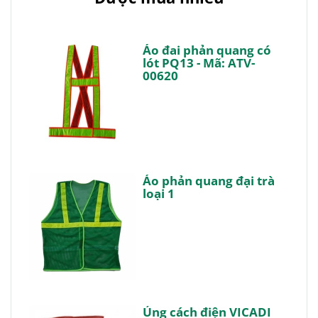
Áo đai phản quang có
lót PQ13 - Mã: ATV-
00620
Áo phản quang đại trà
loại 1
Ủng cách điện VICADI