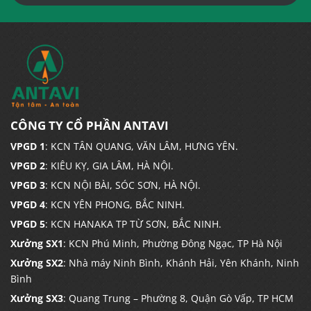
CÔNG TY CỔ PHẦN ANTAVI
VPGD 1
: KCN TÂN QUANG, VĂN LÂM, HƯNG YÊN.
VPGD 2
: KIÊU KỴ, GIA LÂM, HÀ NỘI.
VPGD 3
: KCN NỘI BÀI, SÓC SƠN, HÀ NỘI.
VPGD 4
: KCN YÊN PHONG, BẮC NINH.
VPGD 5
: KCN HANAKA TP TỪ SƠN, BẮC NINH.
Xưởng SX1
: KCN Phú Minh, Phường Đông Ngạc, TP Hà Nội
Xưởng SX2
: Nhà máy Ninh Bình, Khánh Hải, Yên Khánh, Ninh
Bình
Xưởng SX3
: Quang Trung – Phường 8, Quận Gò Vấp, TP HCM