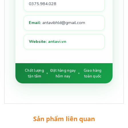
0375.984.028
Email:
antavibhld@gmail.com
Website:
antavi.vn
Chất lượng
Đặt hàng ngay
Giao hàng
tận tâm
hôm nay
toàn quốc
Sản phẩm liên quan