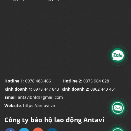
Hotline 1
: 0978.488.466
Hotline 2
: 0375 984 028
Kinh doanh 1
: 0978 447 843
Kinh doanh 2
: 0862 443 461
Email
: antavibhld@gmail.com
Website
: https://antavi.vn
Công ty bảo hộ lao động Antavi