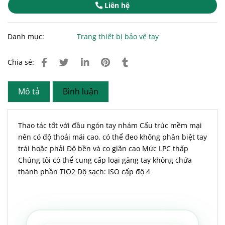
Liên hệ
Danh mục:
Trang thiết bị bảo vệ tay
Chia sẻ:
Mô tả
Bình luận
Thao tác tốt với đầu ngón tay nhám Cấu trúc mềm mại
nên có độ thoải mái cao, có thể đeo không phân biệt tay
trái hoặc phải Độ bền và co giãn cao Mức LPC thấp
Chúng tôi có thể cung cấp loại găng tay không chứa
thành phần TiO2 Độ sạch: ISO cấp độ 4