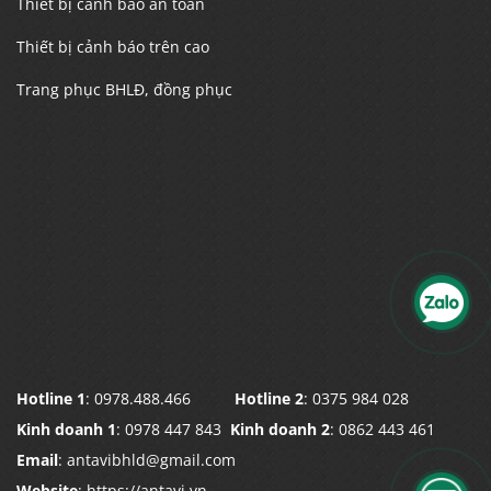
Thiết bị cảnh báo an toàn
Thiết bị cảnh báo trên cao
Trang phục BHLĐ, đồng phục
Hotline 1
: 0978.488.466
Hotline 2
: 0375 984 028
Kinh doanh 1
: 0978 447 843
Kinh doanh 2
: 0862 443 461
Email
: antavibhld@gmail.com
Website
: https://antavi.vn