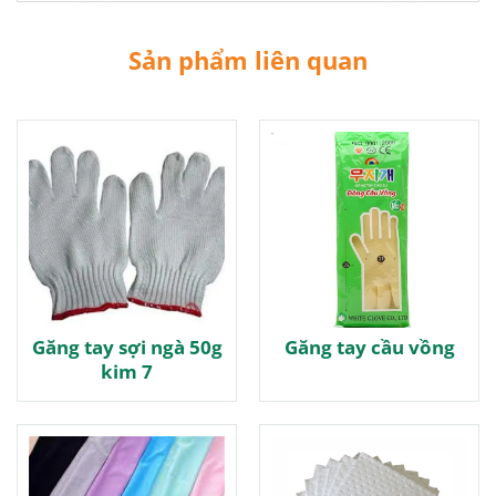
Sản phẩm liên quan
Găng tay sợi ngà 50g
Găng tay cầu vồng
kim 7