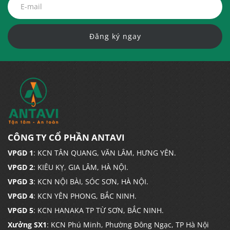
Đăng ký ngay
CÔNG TY CỔ PHẦN ANTAVI
VPGD 1
: KCN TÂN QUANG, VĂN LÂM, HƯNG YÊN.
VPGD 2
: KIÊU KỴ, GIA LÂM, HÀ NỘI.
VPGD 3
: KCN NỘI BÀI, SÓC SƠN, HÀ NỘI.
VPGD 4
: KCN YÊN PHONG, BẮC NINH.
VPGD 5
: KCN HANAKA TP TỪ SƠN, BẮC NINH.
Xưởng SX1
: KCN Phú Minh, Phường Đông Ngạc, TP Hà Nội