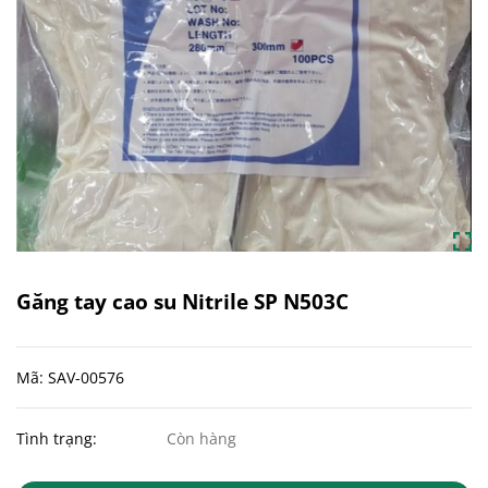
Găng tay cao su Nitrile SP N503C
Mã: SAV-00576
Tình trạng:
Còn hàng