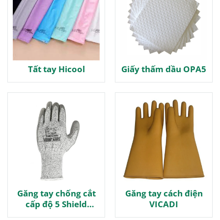
Tất tay Hicool
Giấy thấm dầu OPA5
Găng tay chống cắt
Găng tay cách điện
cấp độ 5 Shield
VICADI
Jogger