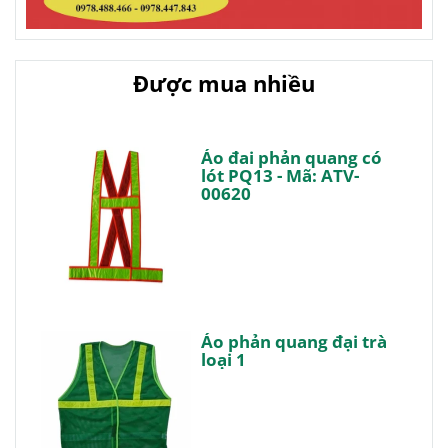
Được mua nhiều
Áo đai phản quang có
lót PQ13 - Mã: ATV-
00620
Áo phản quang đại trà
loại 1