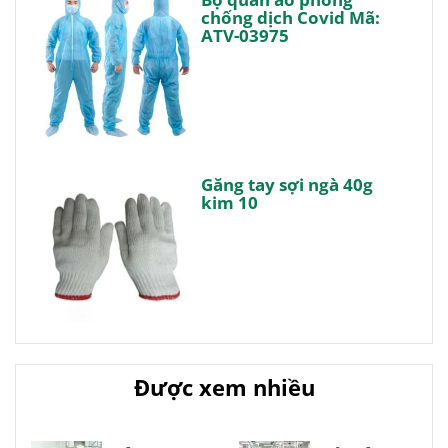
chống dịch Covid Mã:
ATV-03975
Găng tay sợi ngà 40g
kim 10
Được xem nhiều