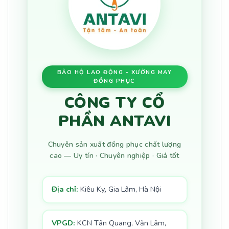
BẢO HỘ LAO ĐỘNG - XƯỞNG MAY
ĐỒNG PHỤC
CÔNG TY CỔ
PHẦN ANTAVI
Chuyên sản xuất đồng phục chất lượng
cao — Uy tín · Chuyên nghiệp · Giá tốt
Địa chỉ:
Kiêu Kỵ, Gia Lâm, Hà Nội
VPGD:
KCN Tân Quang, Văn Lâm,