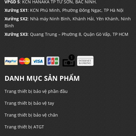
VPGD 5
: KCN HANAKA TP TỪ SƠN, BẮC NINH.
Xưởng SX1
: KCN Phú Minh, Phường Đông Ngạc, TP Hà Nội
Xưởng SX2
: Nhà máy Ninh Bình, Khánh Hải, Yên Khánh, Ninh
Bình
Xưởng SX3
: Quang Trung – Phường 8, Quận Gò Vấp, TP HCM
DANH MỤC SẢN PHẨM
Trang thiết bị bảo vệ phần đầu
Trang thiết bị bảo vệ tay
Trang thiết bị bảo vệ chân
Trang thiết bị ATGT