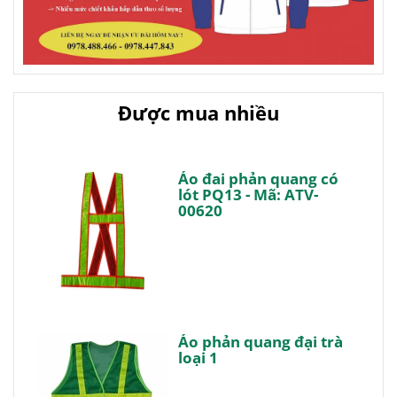
Được mua nhiều
Áo đai phản quang có
lót PQ13 - Mã: ATV-
00620
Áo phản quang đại trà
loại 1