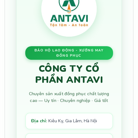
BẢO HỘ LAO ĐỘNG - XƯỞNG MAY
ĐỒNG PHỤC
CÔNG TY CỔ
PHẦN ANTAVI
Chuyên sản xuất đồng phục chất lượng
cao — Uy tín · Chuyên nghiệp · Giá tốt
Địa chỉ:
Kiêu Kỵ, Gia Lâm, Hà Nội