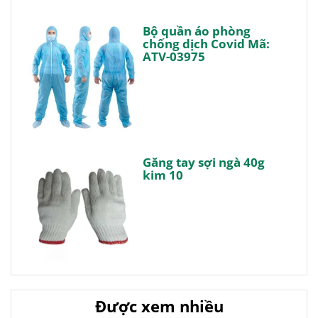
Bộ quần áo phòng
chống dịch Covid Mã:
ATV-03975
Găng tay sợi ngà 40g
kim 10
Được xem nhiều