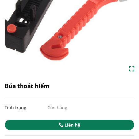
Búa thoát hiểm
Tình trạng:
Còn hàng
Liên hệ