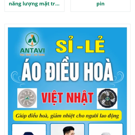
năng lượng mặt trời
pin
JD-010S