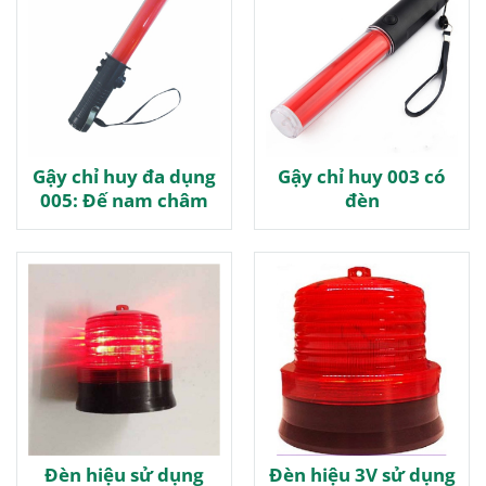
Gậy chỉ huy đa dụng
Gậy chỉ huy 003 có
005: Đế nam châm
đèn
Đèn hiệu sử dụng
Đèn hiệu 3V sử dụng