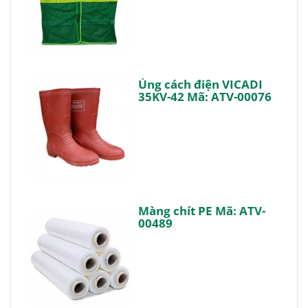
Ủng cách điện VICADI
35KV-42 Mã: ATV-00076
Màng chít PE Mã: ATV-
00489