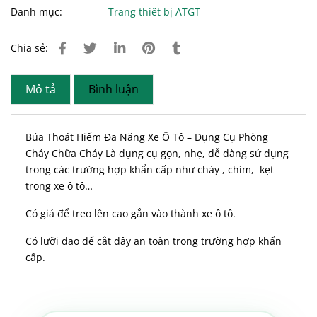
Danh mục:
Trang thiết bị ATGT
Chia sẻ:
Mô tả
Bình luận
Búa Thoát Hiểm Đa Năng Xe Ô Tô – Dụng Cụ Phòng
Cháy Chữa Cháy Là dụng cụ gọn, nhẹ, dễ dàng sử dụng
trong các trường hợp khẩn cấp như cháy , chìm, kẹt
trong xe ô tô…
Có giá để treo lên cao gắn vào thành xe ô tô.
Có lưỡi dao để cắt dây an toàn trong trường hợp khẩn
cấp.