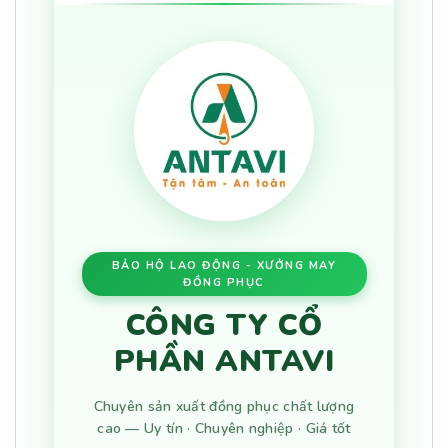
BẢO HỘ LAO ĐỘNG - XƯỞNG MAY
ĐỒNG PHỤC
CÔNG TY CỔ
PHẦN ANTAVI
Chuyên sản xuất đồng phục chất lượng
cao — Uy tín · Chuyên nghiệp · Giá tốt