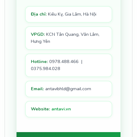
Địa chỉ:
Kiêu Kỵ, Gia Lâm, Hà Nội
VPGD:
KCN Tân Quang, Văn Lâm,
Hưng Yên
Hotline:
0978.488.466 |
0375.984.028
Email:
antavibhld@gmail.com
Website:
antavi.vn