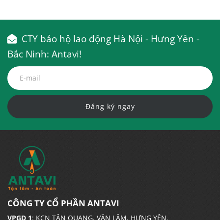
tổng hợp
Schools
CTY bảo hộ lao động Hà Nội - Hưng Yên -
Bắc Ninh: Antavi!
Đăng ký ngay
CÔNG TY CỔ PHẦN ANTAVI
VPGD 1
: KCN TÂN QUANG, VĂN LÂM, HƯNG YÊN.