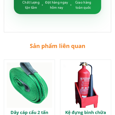
Chất lượng
Đặt hàng ngay
Giao hàng
tận tâm
hôm nay
toàn quốc
Sản phẩm liên quan
Dây cáp cẩu 2 tấn
Kệ đựng bình chữa