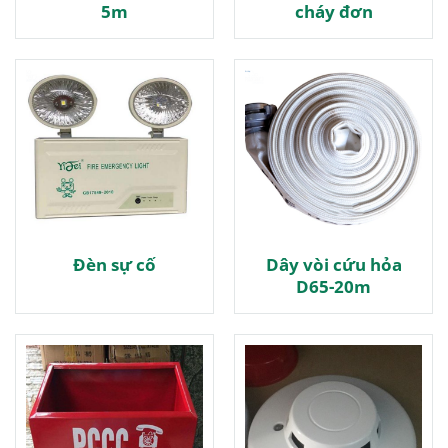
5m
cháy đơn
Đèn sự cố
Dây vòi cứu hỏa
D65-20m