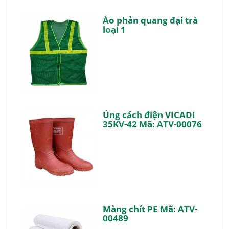
Áo phản quang đại trà
loại 1
Ủng cách điện VICADI
35KV-42 Mã: ATV-00076
Màng chít PE Mã: ATV-
00489