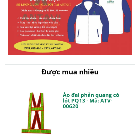
Được mua nhiều
Áo đai phản quang có
lót PQ13 - Mã: ATV-
00620