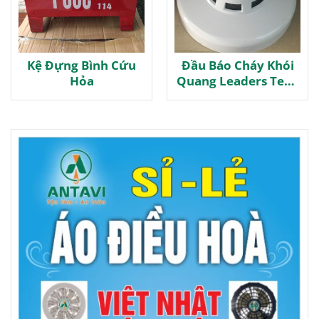
Kệ Đựng Bình Cứu
Đầu Báo Cháy Khói
Hỏa
Quang Leaders Tech
LDS-D311A