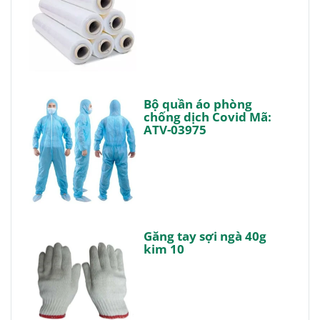
Bộ quần áo phòng
chống dịch Covid Mã:
ATV-03975
Găng tay sợi ngà 40g
kim 10