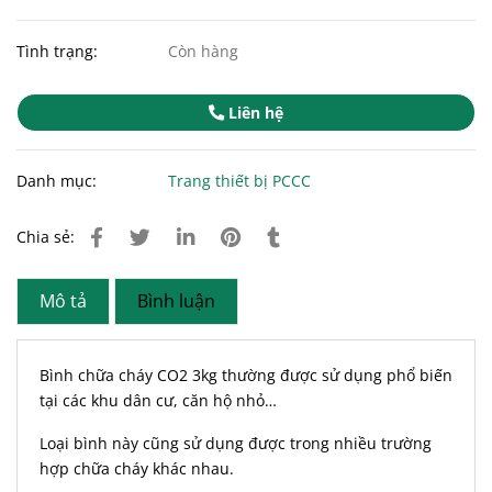
Tình trạng:
Còn hàng
Liên hệ
Danh mục:
Trang thiết bị PCCC
Chia sẻ:
Mô tả
Bình luận
Bình chữa cháy CO2 3kg thường được sử dụng phổ biến
tại các khu dân cư, căn hộ nhỏ…
Loại bình này cũng sử dụng được trong nhiều trường
hợp chữa cháy khác nhau.