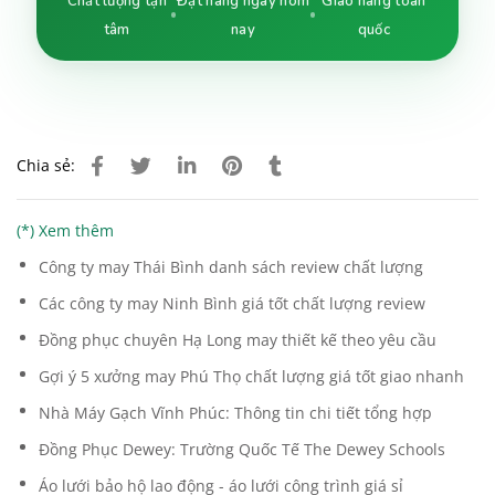
Chất lượng tận
Đặt hàng ngay hôm
Giao hàng toàn
tâm
nay
quốc
Chia sẻ:
(*) Xem thêm
Công ty may Thái Bình danh sách review chất lượng
Các công ty may Ninh Bình giá tốt chất lượng review
Đồng phục chuyên Hạ Long may thiết kế theo yêu cầu
Gợi ý 5 xưởng may Phú Thọ chất lượng giá tốt giao nhanh
Nhà Máy Gạch Vĩnh Phúc: Thông tin chi tiết tổng hợp
Đồng Phục Dewey: Trường Quốc Tế The Dewey Schools
Áo lưới bảo hộ lao động - áo lưới công trình giá sỉ