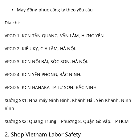
May đồng phục công ty theo yêu cầu
Địa chỉ:
VPGD 1: KCN TÂN QUANG, VĂN LÂM, HƯNG YÊN.
VPGD 2: KIÊU KỴ, GIA LÂM, HÀ NỘI.
VPGD 3: KCN NỘI BÀI, SÓC SƠN, HÀ NỘI.
VPGD 4: KCN YÊN PHONG, BẮC NINH.
VPGD 5: KCN HANAKA TP TỪ SƠN, BẮC NINH.
Xưởng SX1: Nhà máy Ninh Bình, Khánh Hải, Yên Khánh, Ninh
Bình
Xưởng SX2: Quang Trung – Phường 8, Quận Gò Vấp, TP HCM
2. Shop Vietnam Labor Safety