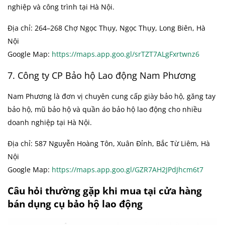
nghiệp và công trình tại Hà Nội.
Địa chỉ: 264–268 Chợ Ngọc Thụy, Ngọc Thụy, Long Biên, Hà
Nội
Google Map:
https://maps.app.goo.gl/srTZT7ALgFxrtwnz6
7. Công ty CP Bảo hộ Lao động Nam Phương
Nam Phương là đơn vị chuyên cung cấp giày bảo hộ, găng tay
bảo hộ, mũ bảo hộ và quần áo bảo hộ lao động cho nhiều
doanh nghiệp tại Hà Nội.
Địa chỉ: 587 Nguyễn Hoàng Tôn, Xuân Đỉnh, Bắc Từ Liêm, Hà
Nội
Google Map:
https://maps.app.goo.gl/GZR7AH2JPdJhcm6t7
Câu hỏi thường gặp khi mua tại cửa hàng
bán dụng cụ bảo hộ lao động