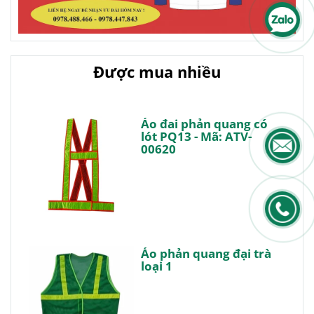
Được mua nhiều
Áo đai phản quang có
lót PQ13 - Mã: ATV-
00620
Áo phản quang đại trà
loại 1