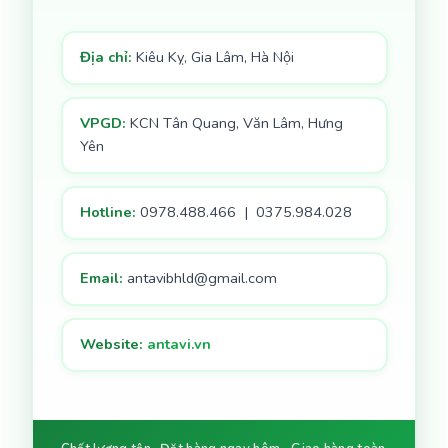
Địa chỉ:
Kiêu Kỵ, Gia Lâm, Hà Nội
VPGD:
KCN Tân Quang, Văn Lâm, Hưng
Yên
Hotline:
0978.488.466 | 0375.984.028
Email:
antavibhld@gmail.com
Website:
antavi.vn