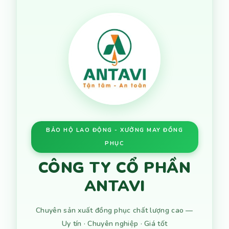
BẢO HỘ LAO ĐỘNG - XƯỞNG MAY ĐỒNG
PHỤC
CÔNG TY CỔ PHẦN
ANTAVI
Chuyên sản xuất đồng phục chất lượng cao —
Uy tín · Chuyên nghiệp · Giá tốt