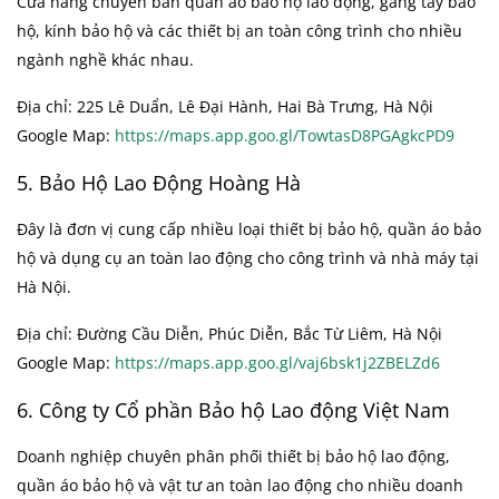
Cửa hàng chuyên bán quần áo bảo hộ lao động, găng tay bảo
hộ, kính bảo hộ và các thiết bị an toàn công trình cho nhiều
ngành nghề khác nhau.
Địa chỉ: 225 Lê Duẩn, Lê Đại Hành, Hai Bà Trưng, Hà Nội
Google Map:
https://maps.app.goo.gl/TowtasD8PGAgkcPD9
5. Bảo Hộ Lao Động Hoàng Hà
Đây là đơn vị cung cấp nhiều loại thiết bị bảo hộ, quần áo bảo
hộ và dụng cụ an toàn lao động cho công trình và nhà máy tại
Hà Nội.
Địa chỉ: Đường Cầu Diễn, Phúc Diễn, Bắc Từ Liêm, Hà Nội
Google Map:
https://maps.app.goo.gl/vaj6bsk1j2ZBELZd6
6. Công ty Cổ phần Bảo hộ Lao động Việt Nam
Doanh nghiệp chuyên phân phối thiết bị bảo hộ lao động,
quần áo bảo hộ và vật tư an toàn lao động cho nhiều doanh