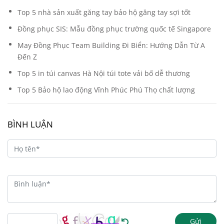
Top 5 nhà sản xuất găng tay bảo hộ găng tay sợi tốt
Đồng phục SIS: Mẫu đồng phục trường quốc tế Singapore
May Đồng Phục Team Building Đi Biển: Hướng Dẫn Từ A
Đến Z
Top 5 in túi canvas Hà Nội túi tote vải bố dễ thương
Top 5 Bảo hộ lao động Vĩnh Phúc Phú Thọ chất lượng
BÌNH LUẬN
Gửi