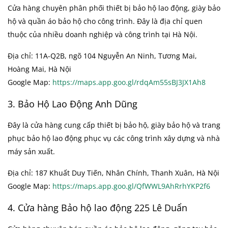
Cửa hàng chuyên phân phối thiết bị bảo hộ lao động, giày bảo
hộ và quần áo bảo hộ cho công trình. Đây là địa chỉ quen
thuộc của nhiều doanh nghiệp và công trình tại Hà Nội.
Địa chỉ: 11A-Q2B, ngõ 104 Nguyễn An Ninh, Tương Mai,
Hoàng Mai, Hà Nội
Google Map:
https://maps.app.goo.gl/rdqAm55sBJ3JX1Ah8
3. Bảo Hộ Lao Động Anh Dũng
Đây là cửa hàng cung cấp thiết bị bảo hộ, giày bảo hộ và trang
phục bảo hộ lao động phục vụ các công trình xây dựng và nhà
máy sản xuất.
Địa chỉ: 187 Khuất Duy Tiến, Nhân Chính, Thanh Xuân, Hà Nội
Google Map:
https://maps.app.goo.gl/QfWWL9AhRrhYKP2f6
4. Cửa hàng Bảo hộ lao động 225 Lê Duẩn