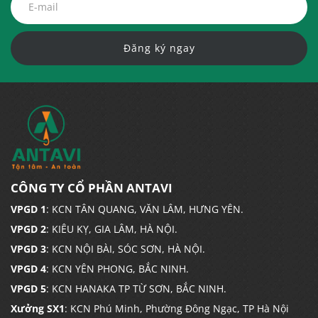
Đăng ký ngay
CÔNG TY CỔ PHẦN ANTAVI
VPGD 1
: KCN TÂN QUANG, VĂN LÂM, HƯNG YÊN.
VPGD 2
: KIÊU KỴ, GIA LÂM, HÀ NỘI.
VPGD 3
: KCN NỘI BÀI, SÓC SƠN, HÀ NỘI.
VPGD 4
: KCN YÊN PHONG, BẮC NINH.
VPGD 5
: KCN HANAKA TP TỪ SƠN, BẮC NINH.
Xưởng SX1
: KCN Phú Minh, Phường Đông Ngạc, TP Hà Nội