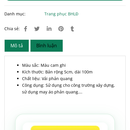
Danh mục:
Trang phục BHLĐ
Chia sẻ:
Mô tả
Bình luận
Màu sắc: Màu cam ghi
Kích thước: Bản rộng 5cm, dài 100m
Chất liệu: Vải phản quang
Công dụng: Sử dụng cho công trường xây dựng,
sử dụng may áo phản quang….