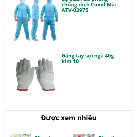
chống dịch Covid Mã:
ATV-03975
Găng tay sợi ngà 40g
kim 10
Được xem nhiều