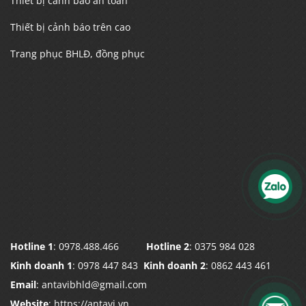
Thiết bị cảnh báo an toàn
Thiết bị cảnh báo trên cao
Trang phục BHLĐ, đồng phục
Hotline 1
: 0978.488.466
Hotline 2
: 0375 984 028
Kinh doanh 1
: 0978 447 843
Kinh doanh 2
: 0862 443 461
Email
: antavibhld@gmail.com
Website
: https://antavi.vn