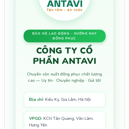
BẢO HỘ LAO ĐỘNG - XƯỞNG MAY
ĐỒNG PHỤC
CÔNG TY CỔ
PHẦN ANTAVI
Chuyên sản xuất đồng phục chất lượng
cao — Uy tín · Chuyên nghiệp · Giá tốt
Địa chỉ:
Kiêu Kỵ, Gia Lâm, Hà Nội
VPGD:
KCN Tân Quang, Văn Lâm,
Hưng Yên