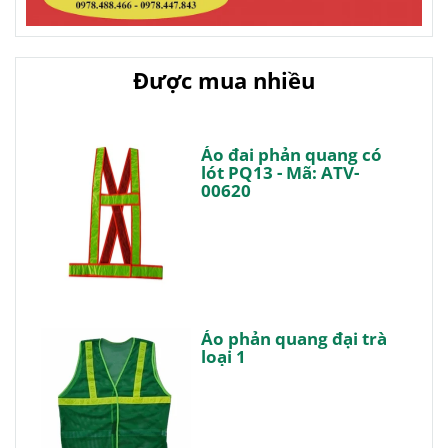
Được mua nhiều
Áo đai phản quang có
lót PQ13 - Mã: ATV-
00620
Áo phản quang đại trà
loại 1