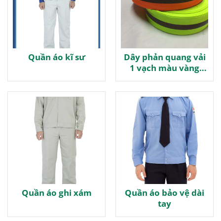
Quần áo kĩ sư
Dây phản quang vải
1 vạch màu vàng
chanh bản rộng 2
Quần áo ghi xám
Quần áo bảo vệ dài
tay