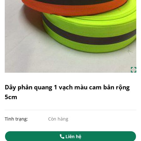
Dây phản quang 1 vạch màu cam bản rộng
5cm
Tình trạng:
Còn hàng
Liên hệ