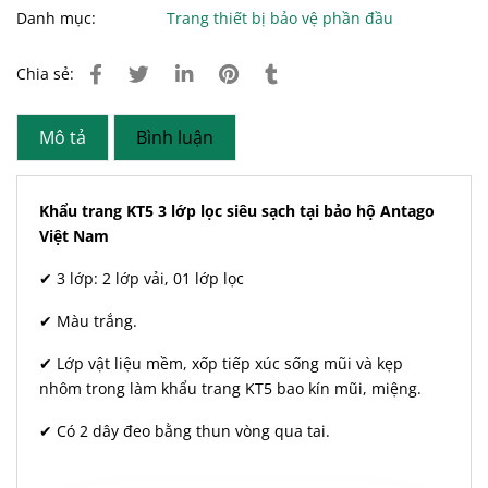
Danh mục:
Trang thiết bị bảo vệ phần đầu
Chia sẻ:
Mô tả
Bình luận
Khẩu trang KT5 3 lớp lọc siêu sạch tại bảo hộ Antago
Việt Nam
✔ 3 lớp: 2 lớp vải, 01 lớp lọc
✔ Màu trắng.
✔ Lớp vật liệu mềm, xốp tiếp xúc sống mũi và kẹp
nhôm trong làm khẩu trang KT5 bao kín mũi, miệng.
✔ Có 2 dây đeo bằng thun vòng qua tai.