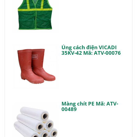
Ủng cách điện VICADI
35KV-42 Mã: ATV-00076
Màng chít PE Mã: ATV-
00489