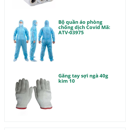
Bộ quần áo phòng
chống dịch Covid Mã:
ATV-03975
Găng tay sợi ngà 40g
kim 10