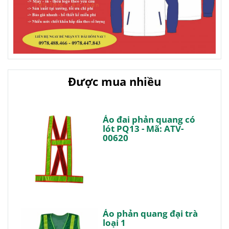
Được mua nhiều
Áo đai phản quang có
lót PQ13 - Mã: ATV-
00620
Áo phản quang đại trà
loại 1