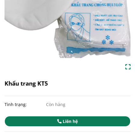
Khẩu trang KT5
Tình trạng:
Còn hàng
Liên hệ