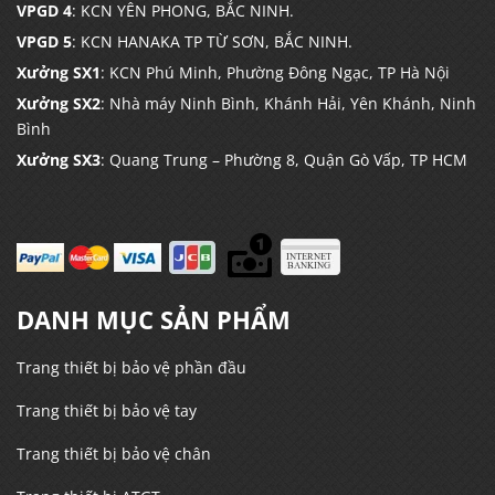
VPGD 4
: KCN YÊN PHONG, BẮC NINH.
VPGD 5
: KCN HANAKA TP TỪ SƠN, BẮC NINH.
Xưởng SX1
: KCN Phú Minh, Phường Đông Ngạc, TP Hà Nội
Xưởng SX2
: Nhà máy Ninh Bình, Khánh Hải, Yên Khánh, Ninh
Bình
Xưởng SX3
: Quang Trung – Phường 8, Quận Gò Vấp, TP HCM
DANH MỤC SẢN PHẨM
Trang thiết bị bảo vệ phần đầu
Trang thiết bị bảo vệ tay
Trang thiết bị bảo vệ chân