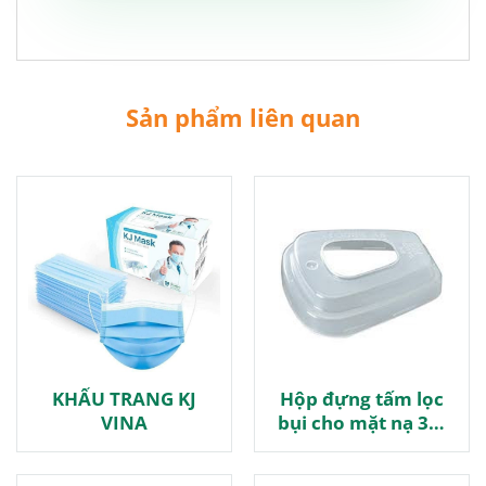
Sản phẩm liên quan
KHẨU TRANG KJ
Hộp đựng tấm lọc
VINA
bụi cho mặt nạ 3M
501