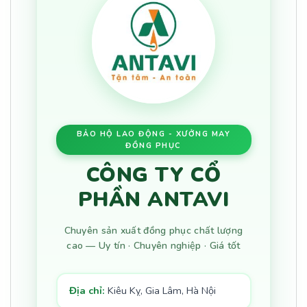
BẢO HỘ LAO ĐỘNG - XƯỞNG MAY
ĐỒNG PHỤC
CÔNG TY CỔ
PHẦN ANTAVI
Chuyên sản xuất đồng phục chất lượng
cao — Uy tín · Chuyên nghiệp · Giá tốt
Địa chỉ:
Kiêu Kỵ, Gia Lâm, Hà Nội