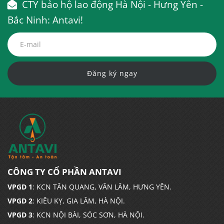
CTY bảo hộ lao động Hà Nội - Hưng Yên -
Bắc Ninh: Antavi!
Đăng ký ngay
CÔNG TY CỔ PHẦN ANTAVI
VPGD 1
: KCN TÂN QUANG, VĂN LÂM, HƯNG YÊN.
VPGD 2
: KIÊU KỴ, GIA LÂM, HÀ NỘI.
VPGD 3
: KCN NỘI BÀI, SÓC SƠN, HÀ NỘI.