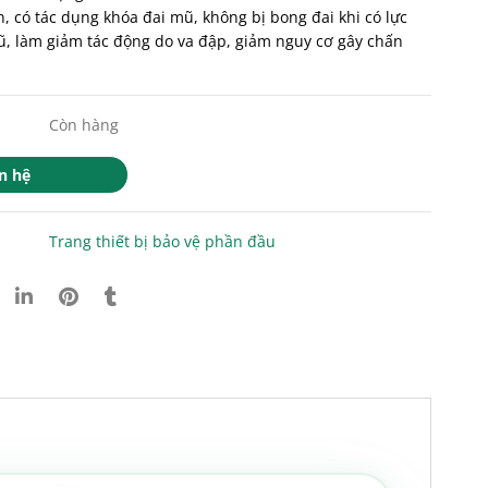
n, có tác dụng khóa đai mũ, không bị bong đai khi có lực
ũ, làm giảm tác động do va đập, giảm nguy cơ gây chấn
Còn hàng
n hệ
Trang thiết bị bảo vệ phần đầu