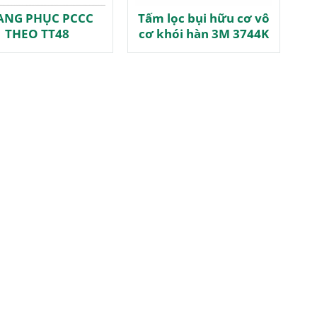
ANG PHỤC PCCC
Tấm lọc bụi hữu cơ vô
THEO TT48
cơ khói hàn 3M 3744K