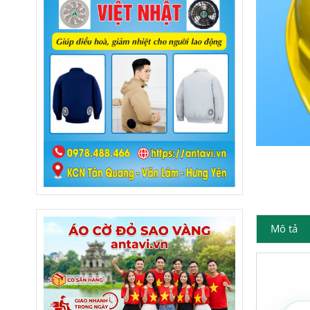
Mô tả