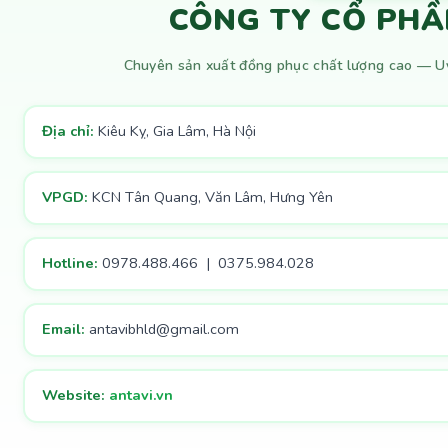
CÔNG TY CỔ PHẦ
Chuyên sản xuất đồng phục chất lượng cao — Uy 
Địa chỉ:
Kiêu Kỵ, Gia Lâm, Hà Nội
VPGD:
KCN Tân Quang, Văn Lâm, Hưng Yên
Hotline:
0978.488.466 | 0375.984.028
Email:
antavibhld@gmail.com
Website:
antavi.vn