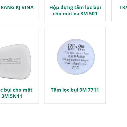
RANG KJ VINA
Hộp đựng tấm lọc bụi
TR
cho mặt nạ 3M 501
c bụi cho mặt
Tấm lọc bụi 3M 7711
 3M 5N11