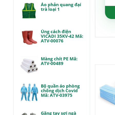
Áo phản quang đại
trà loại 1
Ủng cách điện
VICADI 35KV-42 Mã:
ATV-00076
Màng chít PE Mã:
ATV-00489
Bộ quần áo phòng
chống dịch Covid
Mã: ATV-03975
Găng tay sợi ngà