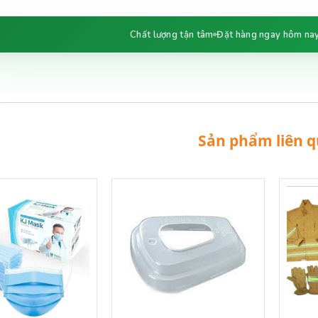
Chất lượng tận tâm
Đặt hàng ngay hôm na
Sản phẩm liên 