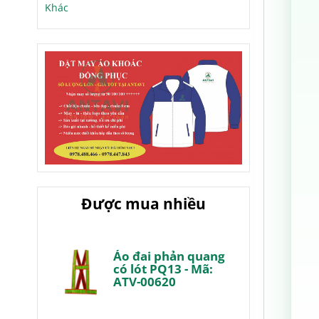
Khác
Được mua nhiều
Áo đai phản quang
có lót PQ13 - Mã:
ATV-00620