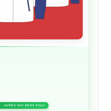
 - XƯỞNG MAY ĐỒNG PHỤC