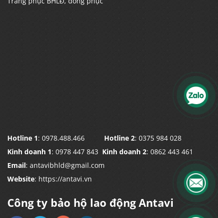
Trang phục BHLĐ, đồng phục
Hotline 1
: 0978.488.466
Hotline 2
: 0375 984 028
Kinh doanh 1
: 0978 447 843
Kinh doanh 2
: 0862 443 461
Email
: antavibhld@gmail.com
Website
: https://antavi.vn
Công ty bảo hộ lao động Antavi