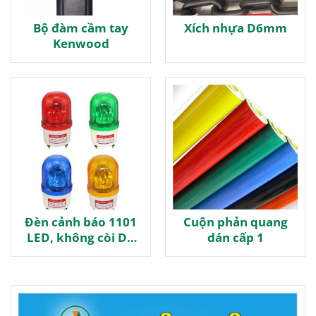
Bộ đàm cầm tay
Xích nhựa D6mm
Kenwood
Đèn cảnh báo 1101
Cuộn phản quang
LED, không còi DC
dán cấp 1
24V