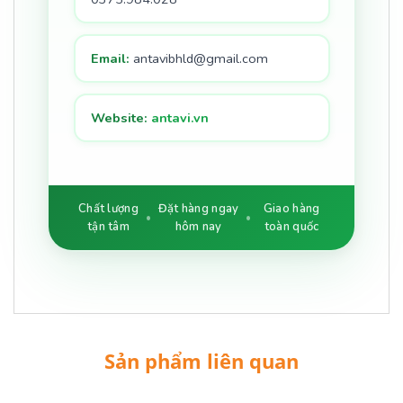
Email:
antavibhld@gmail.com
Website:
antavi.vn
Chất lượng
Đặt hàng ngay
Giao hàng
tận tâm
hôm nay
toàn quốc
Sản phẩm liên quan