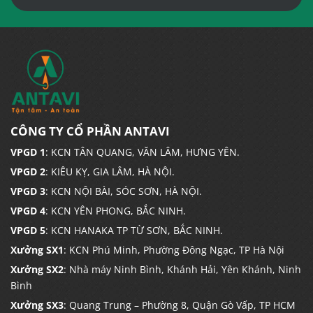
CÔNG TY CỔ PHẦN ANTAVI
VPGD 1
: KCN TÂN QUANG, VĂN LÂM, HƯNG YÊN.
VPGD 2
: KIÊU KỴ, GIA LÂM, HÀ NỘI.
VPGD 3
: KCN NỘI BÀI, SÓC SƠN, HÀ NỘI.
VPGD 4
: KCN YÊN PHONG, BẮC NINH.
VPGD 5
: KCN HANAKA TP TỪ SƠN, BẮC NINH.
Xưởng SX1
: KCN Phú Minh, Phường Đông Ngạc, TP Hà Nội
Xưởng SX2
: Nhà máy Ninh Bình, Khánh Hải, Yên Khánh, Ninh
Bình
Xưởng SX3
: Quang Trung – Phường 8, Quận Gò Vấp, TP HCM