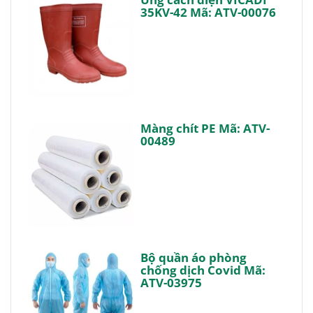
35KV-42 Mã: ATV-00076
Màng chít PE Mã: ATV-
00489
Bộ quần áo phòng
chống dịch Covid Mã:
ATV-03975