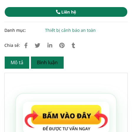
Liên hệ
Danh mục:
Thiết bị cảnh báo an toàn
Chia sẻ:
Mô tả
Bình luận