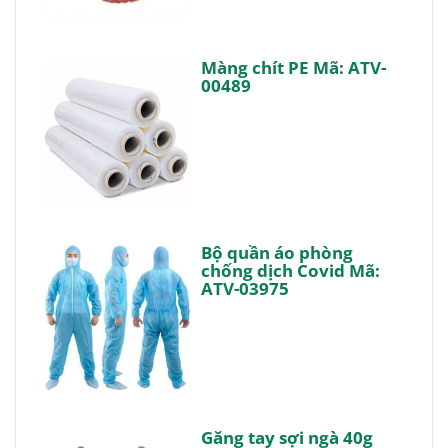
Màng chít PE Mã: ATV-
00489
Bộ quần áo phòng
chống dịch Covid Mã:
ATV-03975
Găng tay sợi ngà 40g