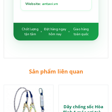
Website:
antavi.vn
Chất lượng
Đặt hàng ngay
Giao hàng
tận tâm
hôm nay
toàn quốc
Sản phẩm liên quan
Dây chống sốc Hòa