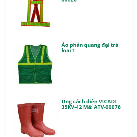
Áo phản quang đại trà
loại 1
Ủng cách điện VICADI
35KV-42 Mã: ATV-00076