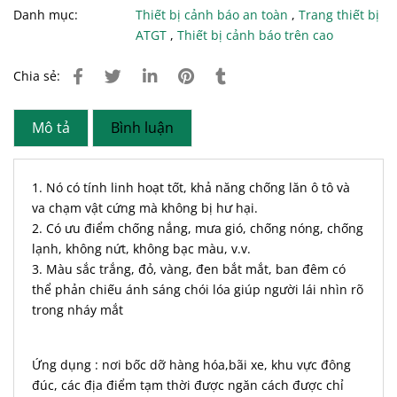
Danh mục:
Thiết bị cảnh báo an toàn
,
Trang thiết bị
ATGT
,
Thiết bị cảnh báo trên cao
Chia sẻ:
Mô tả
Bình luận
1. Nó có tính linh hoạt tốt, khả năng chống lăn ô tô và
va chạm vật cứng mà không bị hư hại.
2. Có ưu điểm chống nắng, mưa gió, chống nóng, chống
lạnh, không nứt, không bạc màu, v.v.
3. Màu sắc trắng, đỏ, vàng, đen bắt mắt, ban đêm có
thể phản chiếu ánh sáng chói lóa giúp người lái nhìn rõ
trong nháy mắt
Ứng dụng : nơi bốc dỡ hàng hóa,bãi xe, khu vực đông
đúc, các địa điểm tạm thời được ngăn cách được chỉ