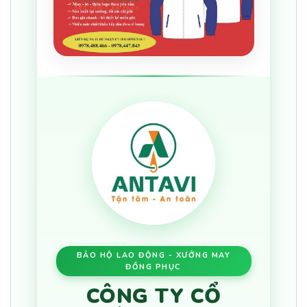
BẢO HỘ LAO ĐỘNG - XƯỞNG MAY
ĐỒNG PHỤC
CÔNG TY CỔ