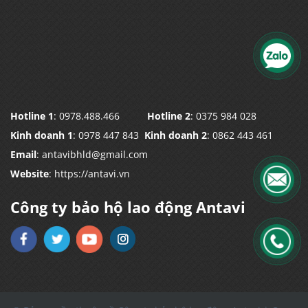
Hotline 1
: 0978.488.466
Hotline 2
: 0375 984 028
Kinh doanh 1
: 0978 447 843
Kinh doanh 2
: 0862 443 461
Email
: antavibhld@gmail.com
Website
: https://antavi.vn
Công ty bảo hộ lao động Antavi