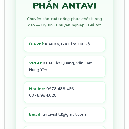
PHẦN ANTAVI
Chuyên sản xuất đồng phục chất lượng
cao — Uy tín · Chuyên nghiệp · Giá tốt
Địa chỉ:
Kiêu Kỵ, Gia Lâm, Hà Nội
VPGD:
KCN Tân Quang, Văn Lâm,
Hưng Yên
Hotline:
0978.488.466 |
0375.984.028
Email:
antavibhld@gmail.com