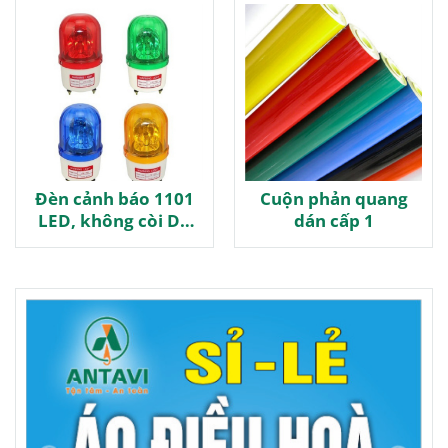
Đèn cảnh báo 1101
Cuộn phản quang
LED, không còi DC
dán cấp 1
24V