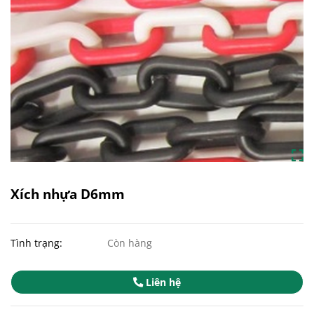
Xích nhựa D6mm
Tình trạng:
Còn hàng
Liên hệ