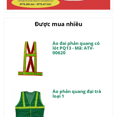
Được mua nhiều
Áo đai phản quang có
lót PQ13 - Mã: ATV-
00620
Áo phản quang đại trà
loại 1