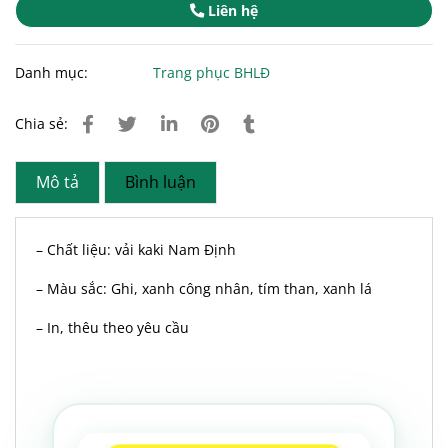
Liên hệ
Danh mục:
Trang phục BHLĐ
Chia sẻ:
Mô tả
Bình luận
– Chất liệu: vải kaki Nam Định
– Màu sắc: Ghi, xanh công nhân, tím than, xanh lá
– In, thêu theo yêu cầu