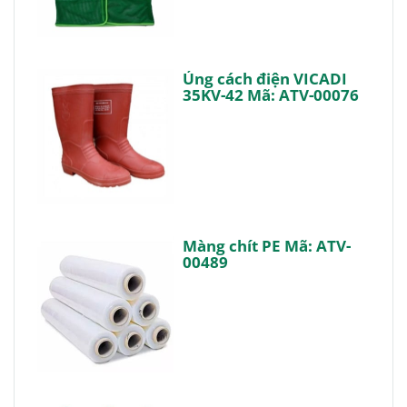
Ủng cách điện VICADI
35KV-42 Mã: ATV-00076
Màng chít PE Mã: ATV-
00489