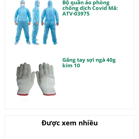
Bộ quần áo phòng
chống dịch Covid Mã:
ATV-03975
Găng tay sợi ngà 40g
kim 10
Được xem nhiều