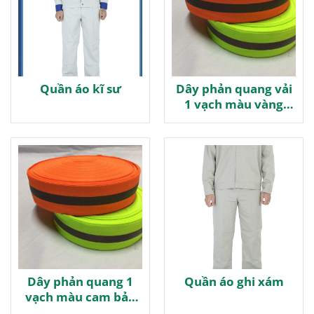
Quần áo kĩ sư
Dây phản quang vải
1 vạch màu vàng
chanh bản rộng 2
Dây phản quang 1
Quần áo ghi xám
vạch màu cam bản
rộng 5cm