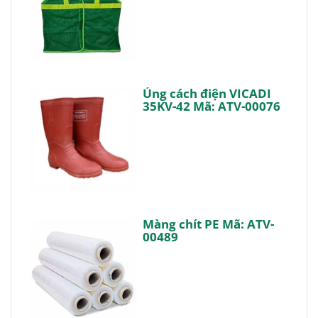
Ủng cách điện VICADI
35KV-42 Mã: ATV-00076
Màng chít PE Mã: ATV-
00489