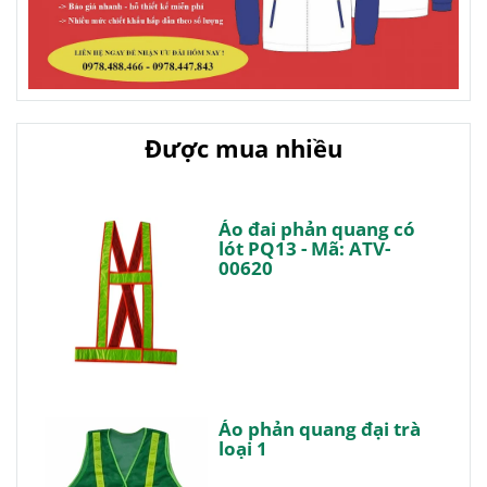
Được mua nhiều
Áo đai phản quang có
lót PQ13 - Mã: ATV-
00620
Áo phản quang đại trà
loại 1