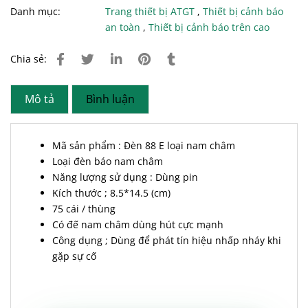
Danh mục:
Trang thiết bị ATGT
,
Thiết bị cảnh báo
an toàn
,
Thiết bị cảnh báo trên cao
Chia sẻ:
Mô tả
Bình luận
Mã sản phẩm : Đèn 88 E loại nam châm
Loại đèn báo nam châm
Năng lượng sử dụng : Dùng pin
Kích thước ; 8.5*14.5 (cm)
75 cái / thùng
Có đế nam châm dùng hút cực mạnh
Công dụng ; Dùng để phát tín hiệu nhấp nháy khi
gặp sự cố