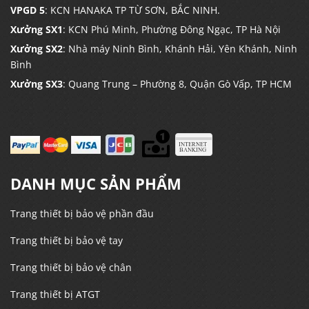
VPGD 5
: KCN HANAKA TP TỪ SƠN, BẮC NINH.
Xưởng SX1
: KCN Phú Minh, Phường Đông Ngạc, TP Hà Nội
Xưởng SX2
: Nhà máy Ninh Bình, Khánh Hải, Yên Khánh, Ninh
Bình
Xưởng SX3
: Quang Trung – Phường 8, Quận Gò Vấp, TP HCM
DANH MỤC SẢN PHẨM
Trang thiết bị bảo vệ phần đầu
Trang thiết bị bảo vệ tay
Trang thiết bị bảo vệ chân
Trang thiết bị ATGT