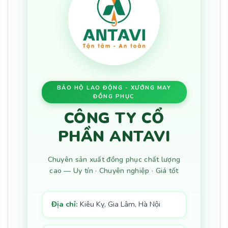
BẢO HỘ LAO ĐỘNG - XƯỞNG MAY
ĐỒNG PHỤC
CÔNG TY CỔ
PHẦN ANTAVI
Chuyên sản xuất đồng phục chất lượng
cao — Uy tín · Chuyên nghiệp · Giá tốt
Địa chỉ:
Kiêu Kỵ, Gia Lâm, Hà Nội