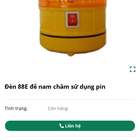
Đèn 88E đế nam châm sử dụng pin
Tình trạng:
Còn hàng
Liên hệ