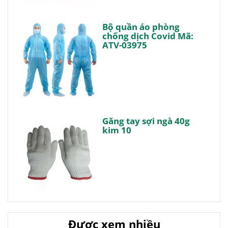
Bộ quần áo phòng
chống dịch Covid Mã:
ATV-03975
Găng tay sợi ngà 40g
kim 10
Được xem nhiều