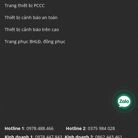
Trang thiết bị PCCC
Thiết bị cảnh báo an toàn
Thiết bị cảnh báo trên cao
Trang phục BHLĐ, đồng phục
Hotline 1
: 0978.488.466
Hotline 2
: 0375 984 028
Kinh doanh 1
: 0978 447 843
Kinh doanh 2
: 0862 443 461