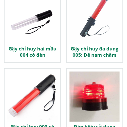
Gậy chỉ huy hai mầu
Gậy chỉ huy đa dụng
004 có đèn
005: Đế nam châm
Gậy chỉ huy 003 có
Đèn hiệu sử dụng