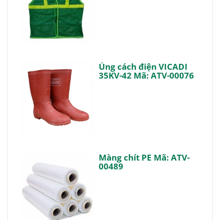
Ủng cách điện VICADI
35KV-42 Mã: ATV-00076
Màng chít PE Mã: ATV-
00489