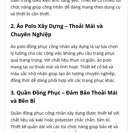
toàn trong điều kiện ánh sáng yếu. Thiết kế có nhiều túi
chức năng giúp công nhân dễ dàng mang theo dụng cụ
và thiết bị cần thiết.
2. Áo Polo Xây Dựng – Thoải Mái và
Chuyên Nghiệp
Áo polo đồng phục công nhân xây dựng là sự lựa chọn
lý tưởng cho các công việc không yêu cầu trang phục
quá trang trọng. Với chất liệu thun co giãn, áo polo
mang lại sự thoải mái và linh hoạt. Thiết kế cổ bẻ và
màu sắc nhã nhặn giúp tạo ấn tượng chuyên nghiệp,
đồng thời dễ dàng phối hợp với các trang phục khác.
3. Quần Đồng Phục – Đảm Bảo Thoải Mái
và Bền Bỉ
Quần đồng phục công nhân xây dựng được thiết kế với
chất liệu vải kaki hoặc polyester chắc chắn, bền bỉ.
Thiết kế quần dài với các túi chức năng giúp bảo vệ và