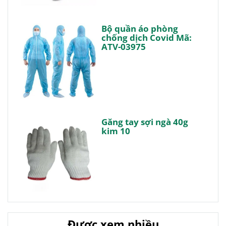
Bộ quần áo phòng
chống dịch Covid Mã:
ATV-03975
Găng tay sợi ngà 40g
kim 10
Được xem nhiều