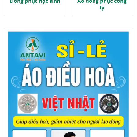
Đồng phục học sinh
Áo đồng phục công
ty