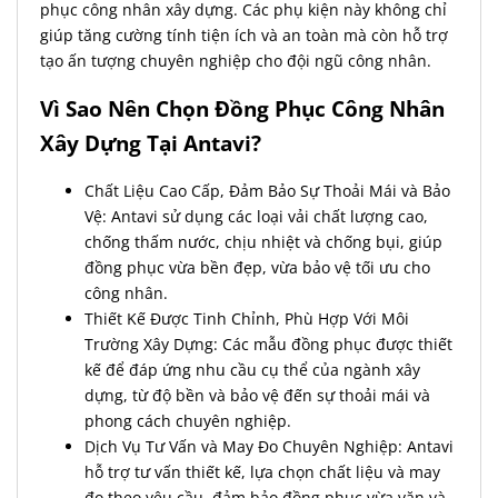
phục công nhân xây dựng. Các phụ kiện này không chỉ
giúp tăng cường tính tiện ích và an toàn mà còn hỗ trợ
tạo ấn tượng chuyên nghiệp cho đội ngũ công nhân.
Vì Sao Nên Chọn Đồng Phục Công Nhân
Xây Dựng Tại Antavi?
Chất Liệu Cao Cấp, Đảm Bảo Sự Thoải Mái và Bảo
Vệ: Antavi sử dụng các loại vải chất lượng cao,
chống thấm nước, chịu nhiệt và chống bụi, giúp
đồng phục vừa bền đẹp, vừa bảo vệ tối ưu cho
công nhân.
Thiết Kế Được Tinh Chỉnh, Phù Hợp Với Môi
Trường Xây Dựng: Các mẫu đồng phục được thiết
kế để đáp ứng nhu cầu cụ thể của ngành xây
dựng, từ độ bền và bảo vệ đến sự thoải mái và
phong cách chuyên nghiệp.
Dịch Vụ Tư Vấn và May Đo Chuyên Nghiệp: Antavi
hỗ trợ tư vấn thiết kế, lựa chọn chất liệu và may
đo theo yêu cầu, đảm bảo đồng phục vừa vặn và