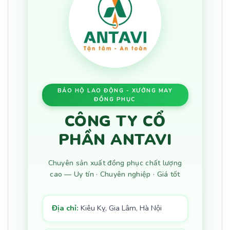
BẢO HỘ LAO ĐỘNG - XƯỞNG MAY
ĐỒNG PHỤC
CÔNG TY CỔ
PHẦN ANTAVI
Chuyên sản xuất đồng phục chất lượng
cao — Uy tín · Chuyên nghiệp · Giá tốt
Địa chỉ:
Kiêu Kỵ, Gia Lâm, Hà Nội