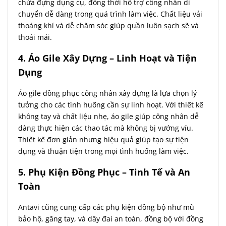
chứa đựng dụng cụ, đồng thời hỗ trợ công nhân di
chuyển dễ dàng trong quá trình làm việc. Chất liệu vải
thoáng khí và dễ chăm sóc giúp quần luôn sạch sẽ và
thoải mái.
4. Áo Gile Xây Dựng – Linh Hoạt và Tiện
Dụng
Áo gile đồng phục công nhân xây dựng là lựa chọn lý
tưởng cho các tình huống cần sự linh hoạt. Với thiết kế
không tay và chất liệu nhẹ, áo gile giúp công nhân dễ
dàng thực hiện các thao tác mà không bị vướng víu.
Thiết kế đơn giản nhưng hiệu quả giúp tạo sự tiện
dụng và thuận tiện trong mọi tình huống làm việc.
5. Phụ Kiện Đồng Phục – Tinh Tế và An
Toàn
Antavi cũng cung cấp các phụ kiện đồng bộ như mũ
bảo hộ, găng tay, và dây đai an toàn, đồng bộ với đồng