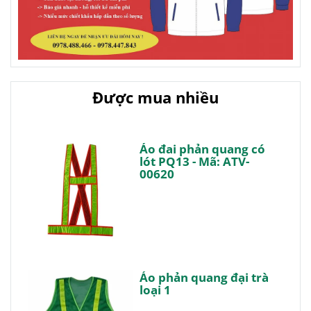
Được mua nhiều
Áo đai phản quang có
lót PQ13 - Mã: ATV-
00620
Áo phản quang đại trà
loại 1