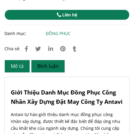
Liên hệ
Danh mục:
ĐỒNG PHỤC
Chia sẻ:
Mô tả
Bình luận
Giới Thiệu Danh Mục Đồng Phục Công
Nhân Xây Dựng Đặt May Công Ty Antavi
Antavi tự hào giới thiệu danh mục đồng phục công
nhân xây dựng, được thiết kế đặc biệt để đáp ứng nhu
cầu khắt khe của ngành xây dựng. Chúng tôi cung cấp