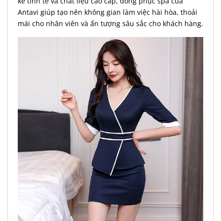
kế tinh tế và chất liệu cao cấp, đồng phục spa của
Antavi giúp tạo nên không gian làm việc hài hòa, thoải
mái cho nhân viên và ấn tượng sâu sắc cho khách hàng.