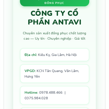
ĐỒNG PHỤC
CÔNG TY CỔ
PHẦN ANTAVI
Chuyên sản xuất đồng phục chất lượng
cao — Uy tín · Chuyên nghiệp · Giá tốt
Địa chỉ:
Kiêu Kỵ, Gia Lâm, Hà Nội
VPGD:
KCN Tân Quang, Văn Lâm,
Hưng Yên
Hotline:
0978.488.466 |
0375.984.028