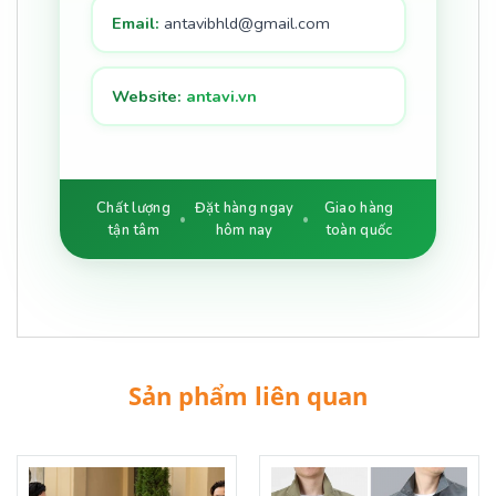
Email:
antavibhld@gmail.com
Website:
antavi.vn
Chất lượng
Đặt hàng ngay
Giao hàng
tận tâm
hôm nay
toàn quốc
Sản phẩm liên quan