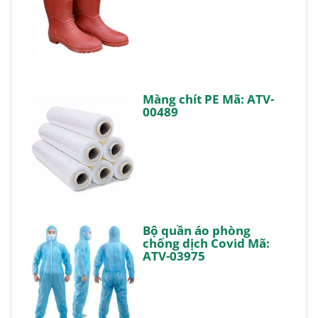
Màng chít PE Mã: ATV-
00489
Bộ quần áo phòng
chống dịch Covid Mã:
ATV-03975