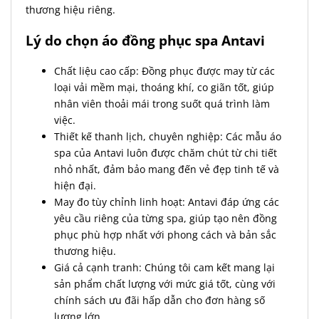
thương hiệu riêng.
Lý do chọn áo đồng phục spa Antavi
Chất liệu cao cấp: Đồng phục được may từ các
loại vải mềm mại, thoáng khí, co giãn tốt, giúp
nhân viên thoải mái trong suốt quá trình làm
việc.
Thiết kế thanh lịch, chuyên nghiệp: Các mẫu áo
spa của Antavi luôn được chăm chút từ chi tiết
nhỏ nhất, đảm bảo mang đến vẻ đẹp tinh tế và
hiện đại.
May đo tùy chỉnh linh hoạt: Antavi đáp ứng các
yêu cầu riêng của từng spa, giúp tạo nên đồng
phục phù hợp nhất với phong cách và bản sắc
thương hiệu.
Giá cả cạnh tranh: Chúng tôi cam kết mang lại
sản phẩm chất lượng với mức giá tốt, cùng với
chính sách ưu đãi hấp dẫn cho đơn hàng số
lượng lớn.