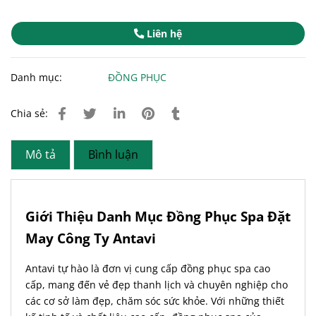
Liên hệ
Danh mục:
ĐỒNG PHỤC
Chia sẻ:
Mô tả
Bình luận
Giới Thiệu Danh Mục Đồng Phục Spa Đặt
May Công Ty Antavi
Antavi tự hào là đơn vị cung cấp đồng phục spa cao
cấp, mang đến vẻ đẹp thanh lịch và chuyên nghiệp cho
các cơ sở làm đẹp, chăm sóc sức khỏe. Với những thiết