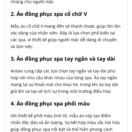
nhàng cho người mặc.
2. Áo đồng phục spa cổ chữ V
Mẫu áo cổ chữ V mang đến vẻ thanh thoát, giúp tôn lên
vóc dáng của nhân viên. Đây là lựa chọn phổ biến tại
các spa, vì thiết kế giúp người mặc dễ dàng di chuyển
và làm việc.
3. Áo đồng phục spa tay ngắn và tay dài
Antavi cung cấp các lựa chọn tay ngắn và tay dài phù
hợp với nhu cầu khác nhau của từng spa. Áo tay ngắn
mang lại sự thoải mái cho mùa hè, trong khi áo tay dài
giữ ấm và tạo vẻ lịch sự trong môi trường điều hòa.
4. Áo đồng phục spa phối màu
Với thiết kế phối màu tinh tế, mẫu áo này tạo điểm
nhấn độc đáo và ấn tượng. Sự kết hợp màu sắc hài hòa
giúp đồng phục spa nổi bật và thể hiện phong cách